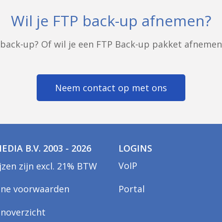
Wil je FTP back-up afnemen?
P back-up? Of wil je een FTP Back-up pakket afneme
Neem contact op met ons
EDIA B.V. 2003 - 2026
LOGINS
VoIP
ijzen zijn excl. 21% BTW
ne voorwaarden
Portal
enoverzicht