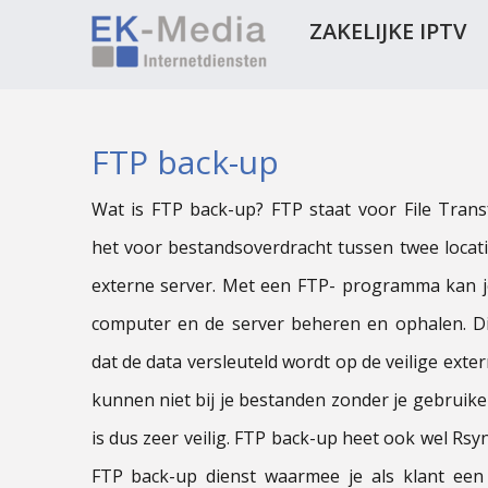
ZAKELIJKE IPTV
FTP back-up
Wat is FTP back-up? FTP staat voor File Transfe
het voor bestandsoverdracht tussen twee locati
externe server. Met een FTP- programma kan j
computer en de server beheren en ophalen. D
dat de data versleuteld wordt op de veilige exte
kunnen niet bij je bestanden zonder je gebrui
is dus zeer veilig. FTP back-up heet ook wel Rsy
FTP back-up dienst waarmee je als klant een 