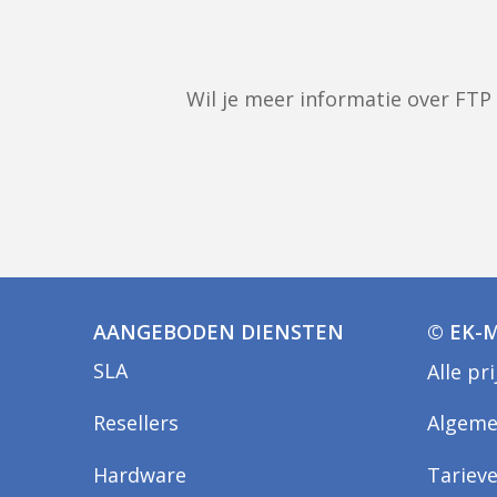
Wil je meer informatie over FT
AANGEBODEN DIENSTEN
© EK-M
SLA
Alle pr
Resellers
Algeme
Hardware
Tariev