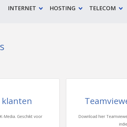
INTERNET
HOSTING
TELECOM
s
 klanten
Teamviewe
K-Media. Geschikt voor
Download hier Teamviewer 
indi